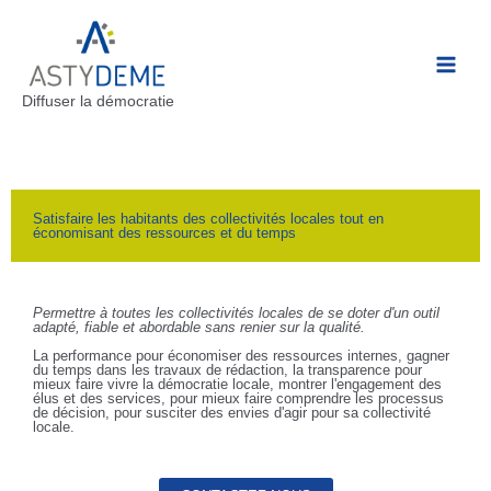
Diffuser la démocratie
Satisfaire les habitants des collectivités locales tout en
économisant des ressources et du temps
Permettre à toutes les collectivités locales de se doter d'un outil
adapté, fiable et abordable sans renier sur la qualité.
La performance pour économiser des ressources internes, gagner
du temps dans les travaux de rédaction, la transparence pour
mieux faire vivre la démocratie locale, montrer l'engagement des
élus et des services, pour mieux faire comprendre les processus
de décision, pour susciter des envies d'agir pour sa collectivité
locale.