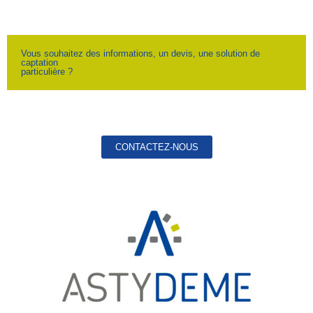
Vous souhaitez des informations, un devis, une solution de
captation
particulière ?
CONTACTEZ-NOUS